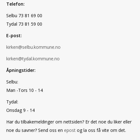
Telefon:
Selbu 73 81 69 00
Tydal 73 81 59 00
E-post:
kirken@selbu.kommune.no
kirken@tydal.kommune.no
Åpningstider:
Selbu:
Man -Tors 10 - 14
Tydal:
Onsdag 9 - 14
Har du tilbakemeldinger om nettsiden? Er det noe du liker eller
noe du savner? Send oss en
epost
og la oss få vite om det.