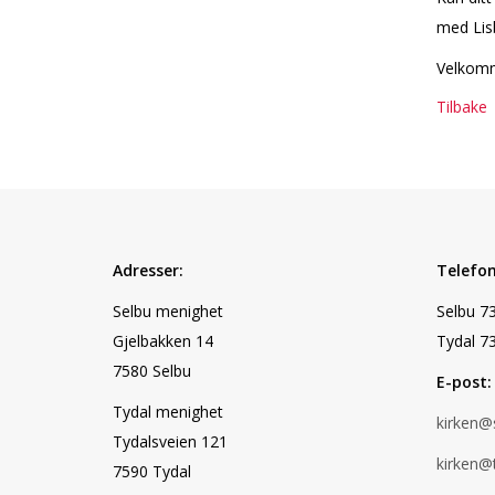
med Lis
Velkomm
Tilbake
Adresser:
Telefon
Selbu menighet
Selbu 7
Gjelbakken 14
Tydal 7
7580 Selbu
E-post:
Tydal menighet
kirken@
Tydalsveien 121
kirken@
7590 Tydal