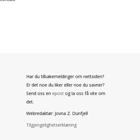
Har du tilbakemeldinger om nettsiden?
Er det noe du liker eller noe du savner?
Send oss en
epost
og la oss få vite om
det.
Webredaktør: Jovna Z. Dunfjell
Tilgjengelighetserklæring