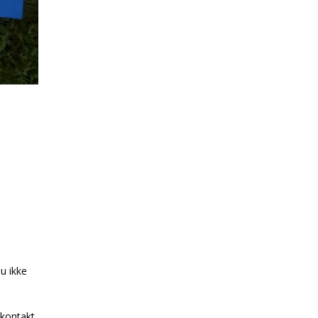
u ikke
 kontakt