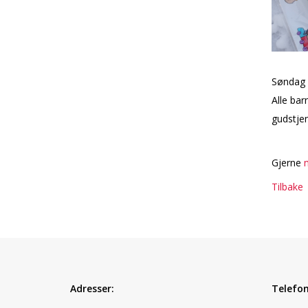
Søndag 1
Alle bar
gudstje
Gjerne
m
Tilbake
Adresser:
Telefon