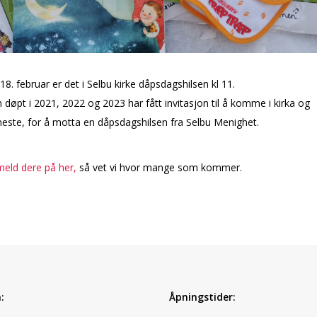
8. februar er det i Selbu kirke dåpsdagshilsen kl 11.
n døpt i 2021, 2022 og 2023 har fått invitasjon til å komme i kirka og
neste, for å motta en dåpsdagshilsen fra Selbu Menighet.
eld dere på her,
så vet vi hvor mange som kommer.
:
Åpningstider: