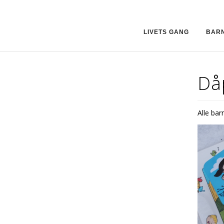
LIVETS GANG
BAR
Då
Alle barn