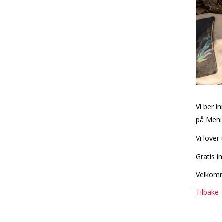
Vi ber i
på Meni
Vi lover
Gratis 
Velkom
Tilbake