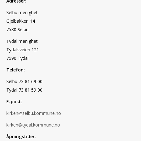
Adresser:
Selbu menighet
Gjelbakken 14
7580 Selbu
Tydal menighet
Tydalsveien 121
7590 Tydal
Telefon:
Selbu 73 81 69 00
Tydal 73 81 59 00
E-post:
kirken@selbu.kommune.no
kirken@tydal.kommune.no
Åpningstider: